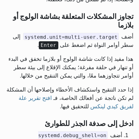
تجاوز المشكلات المتعلقة بشاشة الولوج أو
بلازما
أضف
إلى
systemd.unit=multi-user.target
سطر أوامر النواة ثم اضغط على
.
Enter
هذا مفيد إذا كانت شاشة الولوج أو بلازما تخفق في البدء
أو تنهار في حلقة مفرغة؛ يمكنك الإقلاع إلى بيئة سطر
أوامر تتجاوزهما معًا، والتي يمكن التنقيح من خلالها.
إذا حدد التنقيح واستكشاف الأخطاء وإصلاحها أن المشكلة
لم تكن ناتجة عن أفعالك الخاصة، فـ
افتح تقرير علة
لفريق كيدي لينكس
للتحقيق فيها.
ادخل إلى صدفة الجذر للطوارئ
أضف
systemd.debug_shell=on