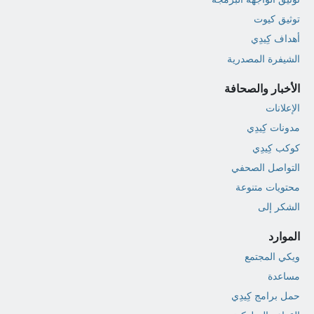
توثيق كيوت
أهداف كِيدِي
الشيفرة المصدرية
الأخبار والصحافة
الإعلانات
مدونات كِيدِي
كوكب كِيدِي
التواصل الصحفي
محتويات متنوعة
الشكر إلى
الموارد
ويكي المجتمع
مساعدة
حمل برامج كِيدِي