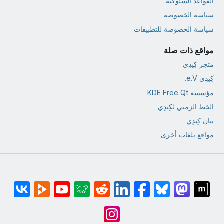
القواعد السلوكية
سياسة الخصوصة
سياسة الخصوصة للتطبيقات
مواقع ذات صلة
متجر كِيدِي
كِيدِي e.V.
مؤسسة KDE Free Qt
الخط الزمني لكِيدِي
بيان كِيدِي
مواقع بلغات أخرى