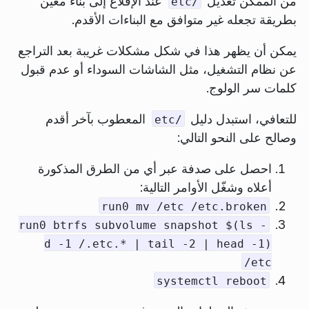
من الممكن تعديل
عند الإقلاع إلى بناء معين
/etc
بطريقة تجعله غير متوافق مع البناءات الأقدم.
يمكن أن يظهر هذا في شكل مشكلات غريبة بعد التراجع
عن نظام التشغيل، مثل الشاشات السوداء أو عدم قبول
كلمات سر الولوج.
للتعافي، استبدل دليل
المعطوب بآخر أقدم
/etc
وصالح على النحو التالي:
احصل على صدفة عبر أي من الطرق المذكورة
أعلاه وشغّل الأوامر التالية:
run0 mv /etc /etc.broken
run0 btrfs subvolume snapshot $(ls -
d -1 /.etc.* | tail -2 | head -1)
/etc
systemctl reboot