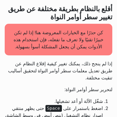
أقلع بالنظام بطريقة مختلفة عن طريق
تغيير سطر أوامر النواة
كن حذرًا مع الخيارات المعروضة هنا! إذا لم تكن
خبيرًا تقنيًا ولا تعرف ما تفعله، فإن استخدام هذه
الأدوات يمكن أن يجعل المشكلة أسوأ بسهولة.
إذا لم ينجح ذلك، يمكنك تغيير كيفية إقلاع النظام عن
طريق تعديل معلمات سطر أوامر النواة لتحقيق أساليب
تنقيت مختلفة.
لتحرير سطر أوامر النواة:
شغّل الآلة أو أعد تشغيلها.
اضغط باستمرار على
حتى يظهر منتقي
Space
إصدار نظام التشغيل (بنص أبيض في وسط الشاشة،