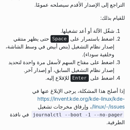
التراجع إلى الإصدار الأقدم سيصلحه عمومًا.
للقيام بذلك:
شغّل الآلة أو أعد تشغيلها.
اضغط باستمرار على
حتى يظهر منتقي
Space
إصدار نظام التشغيل (بنص أبيض في وسط الشاشة،
وخلفية سوداء).
اضغط على مفتاح السهم لأسفل مرة واحدة لتحديد
إصدار نظام التشغيل السابق، أو إصدار آخر.
اضغط على
للإقلاع إليه.
Enter
إذا أصلح هذا المشكلة، يرجى الإبلاغ عنها في
https://invent.kde.org/kde-linux/kde-
linux/-/issues/
، وإرفاق مخرجات تشغيل
في نافذة
journalctl --boot -1 --no-pager
الطرفية.