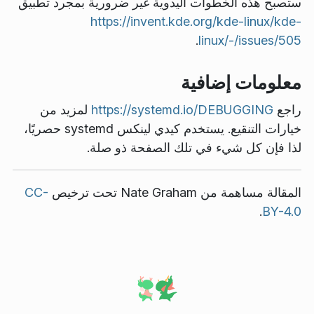
ستصبح هذه الخطوات اليدوية غير ضرورية بمجرد تطبيق
https://invent.kde.org/kde-linux/kde-
.
linux/-/issues/505
معلومات إضافية
راجع
https://systemd.io/DEBUGGING
لمزيد من
خيارات التنقيع. يستخدم كيدي لينكس systemd حصريًا،
لذا فإن كل شيء في تلك الصفحة ذو صلة.
المقالة مساهمة من
Nate Graham
تحت ترخيص
CC-
.
BY-4.0