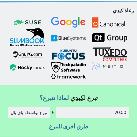
رعاة كِيدِي
تبرع لكِيدِي
لماذا تتبرع؟
€
تبرع بواسطة باي بال
الكمية:
طرق أخرى للتبرع