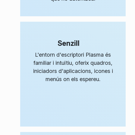
Senzill
L'entorn d'escriptori Plasma és
familiar i intuïtiu, oferix quadros,
iniciadors d'aplicacions, icones i
menús on els espereu.