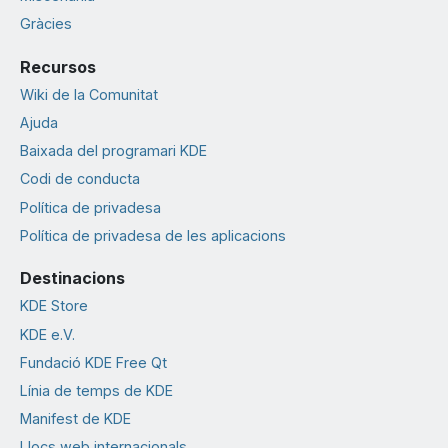
Gràcies
Recursos
Wiki de la Comunitat
Ajuda
Baixada del programari KDE
Codi de conducta
Política de privadesa
Política de privadesa de les aplicacions
Destinacions
KDE Store
KDE e.V.
Fundació KDE Free Qt
Línia de temps de KDE
Manifest de KDE
Llocs web internacionals