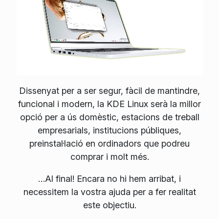
Dissenyat per a ser segur, fàcil de mantindre,
funcional i modern, la KDE Linux serà la millor
opció per a ús domèstic, estacions de treball
empresarials, institucions públiques,
preinstal·lació en ordinadors que podreu
comprar i molt més.
…Al final! Encara no hi hem arribat, i
necessitem la vostra ajuda per a fer realitat
este objectiu.