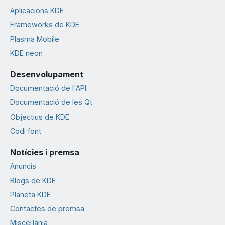
Aplicacions KDE
Frameworks de KDE
Plasma Mobile
KDE neon
Desenvolupament
Documentació de l'API
Documentació de les Qt
Objectius de KDE
Codi font
Notícies i premsa
Anuncis
Blogs de KDE
Planeta KDE
Contactes de premsa
Miscel·lània