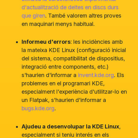
d'actualització de deltes en discs durs
que giren
. També valorem altres proves
en maquinari menys habitual.
Informeu d'errors
: les incidències amb
la mateixa KDE Linux (configuració inicial
del sistema, compatibilitat de dispositius,
integració entre components, etc.)
s'haurien d'informar a
invent.kde.org
. Els
problemes en el programari KDE,
especialment l'experiència d'utilitzar-lo en
un Flatpak, s'haurien d'informar a
bugs.kde.org
.
Ajudeu a desenvolupar la KDE Linux
,
especialment si teniu interés en els