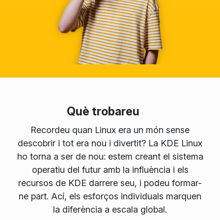
Què trobareu
Recordeu quan Linux era un món sense
descobrir i tot era nou i divertit? La KDE Linux
ho torna a ser de nou: estem creant el sistema
operatiu del futur amb la influència i els
recursos de KDE darrere seu, i podeu formar-
ne part. Ací, els esforços individuals marquen
la diferència a escala global.