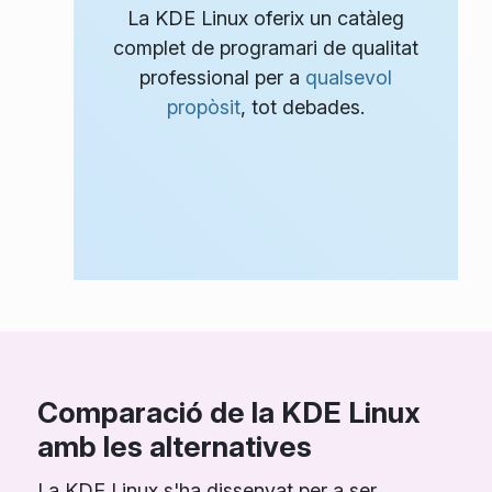
La KDE Linux oferix un catàleg
complet de programari de qualitat
professional per a
qualsevol
propòsit
, tot debades.
Comparació de la KDE Linux
amb les alternatives
La KDE Linux s'ha dissenyat per a ser