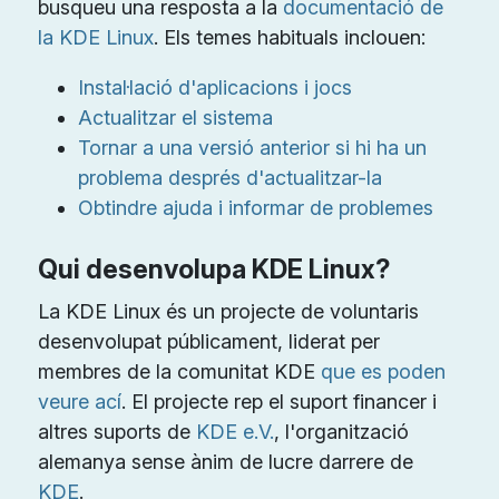
busqueu una resposta a la
documentació de
la KDE Linux
. Els temes habituals inclouen:
Instal·lació d'aplicacions i jocs
Actualitzar el sistema
Tornar a una versió anterior si hi ha un
problema després d'actualitzar-la
Obtindre ajuda i informar de problemes
Qui desenvolupa KDE Linux?
La KDE Linux és un projecte de voluntaris
desenvolupat públicament, liderat per
membres de la comunitat KDE
que es poden
veure ací
. El projecte rep el suport financer i
altres suports de
KDE e.V.
, l'organització
alemanya sense ànim de lucre darrere de
KDE
.