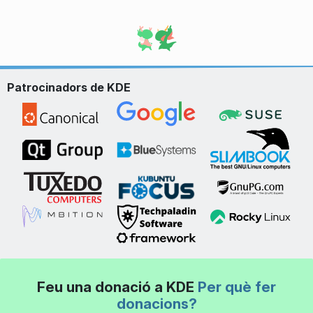
Patrocinadors de KDE
Feu una donació a KDE
Per què fer
donacions?