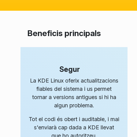
Beneficis principals
Segur
La KDE Linux oferix actualitzacions
fiables del sistema i us permet
tornar a versions antigues si hi ha
algun problema.
Tot el codi és obert i auditable, i mai
s'enviarà cap dada a KDE llevat
que ho autoritzeu.