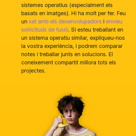
sistemes operatius (especialment els
basats en imatges). Hi ha molt per fer. Feu
un
xat amb els desenvolupadors
i
envieu
sol·licituds de fusió
. Si esteu treballant en
un sistema operatiu similar, expliqueu-nos
la vostra experiència, i podrem comparar
notes i treballar junts en solucions. El
coneixement compartit millora tots els
projectes.