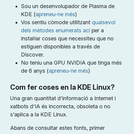
Sou un desenvolupador de Plasma de
KDE (
apreneu-ne més
)
Vos sentiu còmode utilitzant
qualsevol
dels mètodes enumerats ací
per a
instal·lar coses que necessiteu que no
estiguen disponibles a través de
Discover.
No teniu una GPU NVIDIA que tinga més
de 6 anys (
apreneu-ne més
)
Com fer coses en la KDE Linux?
Una gran quantitat d'informació a Internet i
xatbots d'IA és incorrecta, obsoleta o no
s'aplica a la KDE Linux.
Abans de consultar estes fonts, primer