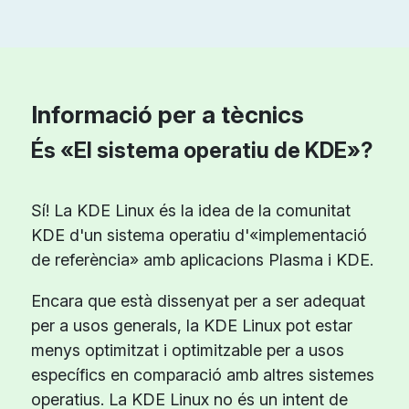
Informació per a tècnics
És «El sistema operatiu de KDE»?
Sí! La KDE Linux és la idea de la comunitat
KDE d'un sistema operatiu d'«implementació
de referència» amb aplicacions Plasma i KDE.
Encara que està dissenyat per a ser adequat
per a usos generals, la KDE Linux pot estar
menys optimitzat i optimitzable per a usos
específics en comparació amb altres sistemes
operatius. La KDE Linux no és un intent de