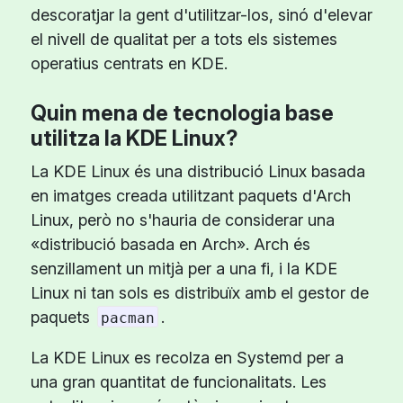
descoratjar la gent d'utilitzar-los, sinó d'elevar
el nivell de qualitat per a tots els sistemes
operatius centrats en KDE.
Quin mena de tecnologia base
utilitza la KDE Linux?
La KDE Linux és una distribució Linux basada
en imatges creada utilitzant paquets d'Arch
Linux, però no s'hauria de considerar una
«distribució basada en Arch». Arch és
senzillament un mitjà per a una fi, i la KDE
Linux ni tan sols es distribuïx amb el gestor de
paquets
.
pacman
La KDE Linux es recolza en Systemd per a
una gran quantitat de funcionalitats. Les