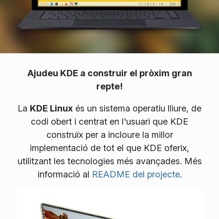
Ajudeu KDE a construir el pròxim gran
repte!
La
KDE Linux
és un sistema operatiu lliure, de
codi obert i centrat en l'usuari que KDE
construïx per a incloure la millor
implementació de tot el que KDE oferix,
utilitzant les tecnologies més avançades. Més
informació al
README del projecte
.