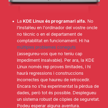
La
KDE Linux és programari alfa.
No
l'instal·leu en l'ordinador del vostre oncle
no tècnic o en el departament de
comptabilitat en funcionament. Hi ha
múltiples problemes coneguts
(assegureu-vos que no teniu cap
impediment insalvable). Per ara, la KDE
Linux només rep proves limitades, i hi
haurà regressions i construccions
incorrectes que haureu de retrocedir.
Encara no s'ha experimentat la pèrdua de
dades, però tot és possible. Desplegueu
un sistema robust de còpies de seguretat.
Podeu esperar alguna aventura.