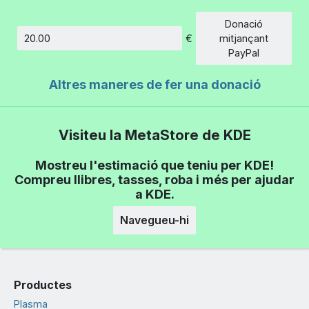
Donació
€
mitjançant
Import
PayPal
Altres maneres de fer una donació
Visiteu la MetaStore de KDE
Mostreu l'estimació que teniu per KDE!
Compreu llibres, tasses, roba i més per ajudar
a KDE.
Navegueu-hi
Productes
Plasma