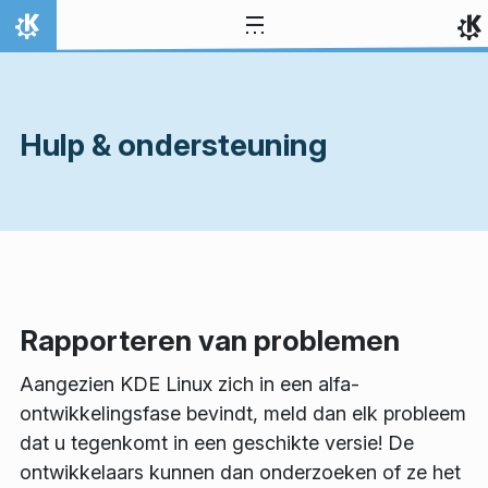
Spring naar inhoud
Thuis
Hulp & ondersteuning
Rapporteren van problemen
Aangezien KDE Linux zich in een alfa-
ontwikkelingsfase bevindt, meld dan elk probleem
dat u tegenkomt in een geschikte versie! De
ontwikkelaars kunnen dan onderzoeken of ze het