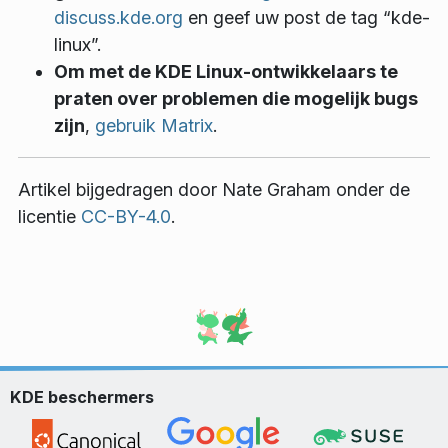
discuss.kde.org
en geef uw post de tag “kde-
linux”.
Om met de KDE Linux-ontwikkelaars te
praten over problemen die mogelijk bugs
zijn
,
gebruik Matrix
.
Artikel bijgedragen door
Nate Graham
onder de
licentie
CC-BY-4.0
.
KDE beschermers