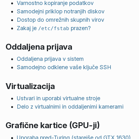
Varnostno kopiranje podatkov
Samodejni priklop notranjih diskov
Dostop do omrežnih skupnih virov
Zakaj je
prazen?
/etc/fstab
Oddaljena prijava
Oddaljena prijava v sistem
Samodejno odklene vaše ključe SSH
Virtualizacija
Ustvari in uporabi virtualne stroje
Delo z virtualnimi in oddaljenimi kamerami
Grafične kartice (GPU-ji)
Uporaba pred-Turing (starejše od GTX 1630)