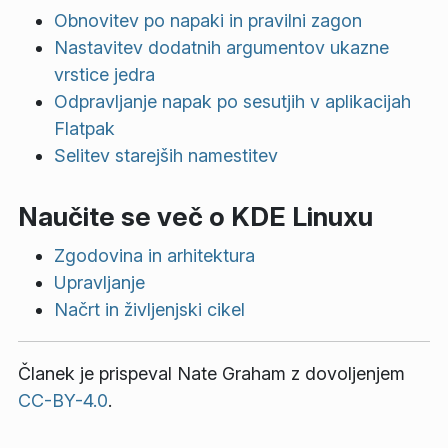
Obnovitev po napaki in pravilni zagon
Nastavitev dodatnih argumentov ukazne
vrstice jedra
Odpravljanje napak po sesutjih v aplikacijah
Flatpak
Selitev starejših namestitev
Naučite se več o KDE Linuxu
Zgodovina in arhitektura
Upravljanje
Načrt in življenjski cikel
Članek je prispeval
Nate Graham
z dovoljenjem
CC-BY-4.0
.