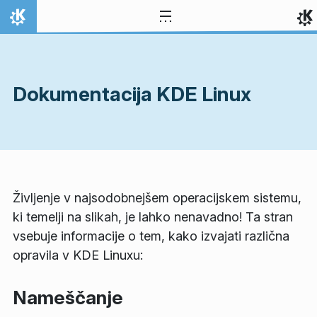
Preskoči na vsebino
Domov
Dokumentacija KDE Linux
Življenje v najsodobnejšem operacijskem sistemu,
ki temelji na slikah, je lahko nenavadno! Ta stran
vsebuje informacije o tem, kako izvajati različna
opravila v KDE Linuxu:
Nameščanje