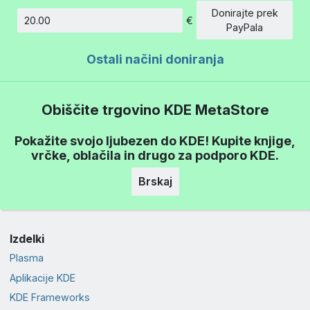
Donirajte prek
€
Znesek
PayPala
Ostali načini doniranja
Obiščite trgovino KDE MetaStore
Pokažite svojo ljubezen do KDE! Kupite knjige,
vrčke, oblačila in drugo za podporo KDE.
Brskaj
Izdelki
Plasma
Aplikacije KDE
KDE Frameworks