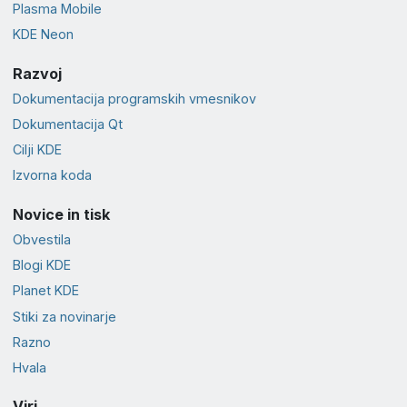
Plasma Mobile
KDE Neon
Razvoj
Dokumentacija programskih vmesnikov
Dokumentacija Qt
Cilji KDE
Izvorna koda
Novice in tisk
Obvestila
Blogi KDE
Planet KDE
Stiki za novinarje
Razno
Hvala
Viri