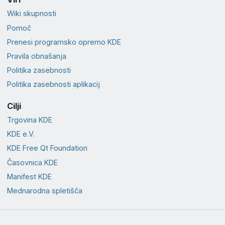
Wiki skupnosti
Pomoč
Prenesi programsko opremo KDE
Pravila obnašanja
Politika zasebnosti
Politika zasebnosti aplikacij
Cilji
Trgovina KDE
KDE e.V.
KDE Free Qt Foundation
Časovnica KDE
Manifest KDE
Mednarodna spletišča