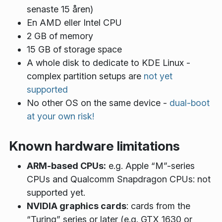
senaste 15 åren)
En AMD eller Intel CPU
2 GB of memory
15 GB of storage space
A whole disk to dedicate to KDE Linux -
complex partition setups are
not yet
supported
No other OS on the same device -
dual-boot
at your own risk!
Known hardware limitations
ARM-based CPUs:
e.g. Apple “M”-series
CPUs and Qualcomm Snapdragon CPUs: not
supported yet.
NVIDIA graphics cards
: cards from the
“Turing” series or later (e.g. GTX 1630 or