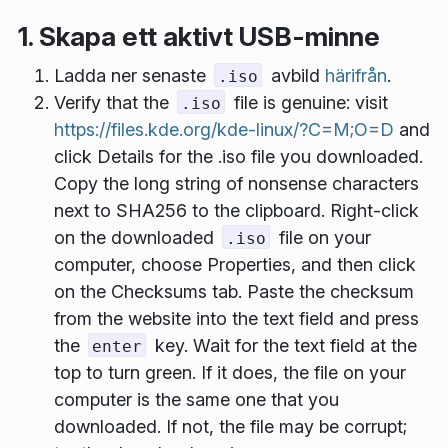
1. Skapa ett aktivt USB-minne
Ladda ner senaste
avbild
härifrån
.
.iso
Verify that the
file is genuine: visit
.iso
https://files.kde.org/kde-linux/?C=M;O=D
and
click
Details
for the .iso file you downloaded.
Copy the long string of nonsense characters
next to
SHA256
to the clipboard. Right-click
on the downloaded
file on your
.iso
computer, choose
Properties
, and then click
on the
Checksums
tab. Paste the checksum
from the website into the text field and press
the
key. Wait for the text field at the
enter
top to turn green. If it does, the file on your
computer is the same one that you
downloaded. If not, the file may be corrupt;