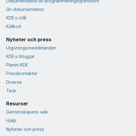
Dokumentation av programmeringsgränssnitt
Qt-dokumentation
KDE:s mål
Källkod
Nyheter och press
Utgivningsmeddelanden
KDE:s bloggar
Planet KDE
Presskontakter
Diverse
Tack
Resurser
Gemenskapens wiki
Hjälp
Nyheter och press