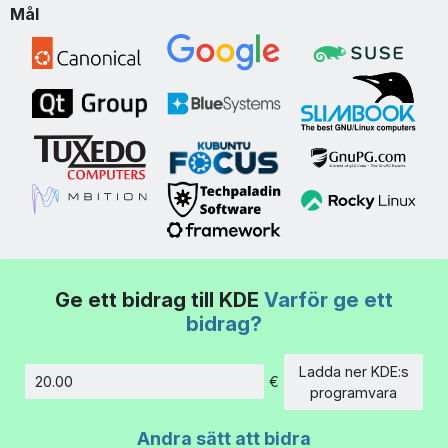
Mål
Ge ett bidrag till KDE
Varför ge ett
bidrag?
Ladda ner KDE:s
€
Belopp
programvara
Andra sätt att bidra