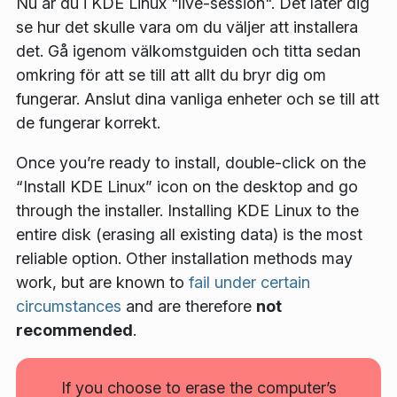
Nu är du i KDE Linux "live-session". Det låter dig
se hur det skulle vara om du väljer att installera
det. Gå igenom välkomstguiden och titta sedan
omkring för att se till att allt du bryr dig om
fungerar. Anslut dina vanliga enheter och se till att
de fungerar korrekt.
Once you’re ready to install, double-click on the
“Install KDE Linux” icon on the desktop and go
through the installer. Installing KDE Linux to the
entire disk (erasing all existing data) is the most
reliable option. Other installation methods may
work, but are known to
fail under certain
circumstances
and are therefore
not
recommended
.
If you choose to erase the computer’s