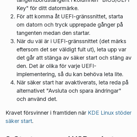
Key" för ditt datormärke.
För att komma åt UEFI-gränssnittet, starta
om datorn och tryck upprepade gånger på
tangenten medan den startar.
När du väl är i UEFI-gränssnittet (det märks
eftersom det ser väldigt fult ut), leta upp var
det går att stänga av säker start och stäng av
den. Det är olika för varje UEFI-
implementering, så du kan behöva leta lite.
När säker start har avaktiverats, leta reda på
alternativet "Avsluta och spara ändringar"
och använd det.
Kravet försvinner i framtiden när
KDE Linux stöder
säker start
.