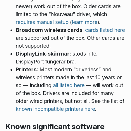
newer) work out of the box. Older cards are
limited to the “Nouveau” driver, which
requires manual setup
(
learn more
).
Broadcom wireless cards
:
cards listed here
are supported out of the box. Other cards are
not supported.
DisplayLink-skärmar:
stöds inte.
Display
Port
fungerar bra.
Printers:
Most modern “driverless” and
wireless printers made in the last 10 years or
so — including
all listed here
— will work out
of the box. Drivers are included for many
older wired printers, but not all. See the list of
known incompatible printers here
.
Known significant software