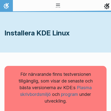
Gå till innehåll
Hem
Installera KDE Linux
För närvarande finns testversionen
tillgänglig, som visar de senaste och
bästa versionerna av KDE:s
Plasma
skrivbordsmiljö
och
program
under
utveckling.