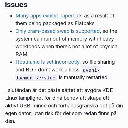
issues
Many apps exhibit papercuts
as a result of
them being packaged as Flatpaks
Only zram-based swap is supported
, so the
system can run out of memory with heavy
workloads when there’s not a lot of physical
RAM
Hostname is set incorrectly
, so file sharing
and RDP don’t work unless
avahi-
is manually restarted
daemon.service
I slutändan är det bästa sättet att avgöra KDE
Linux lämplighet för dina behov att skapa ett
aktivt USB-minne och förhandsgranska det på din
egen dator, utan risk för det som redan finns på
den.