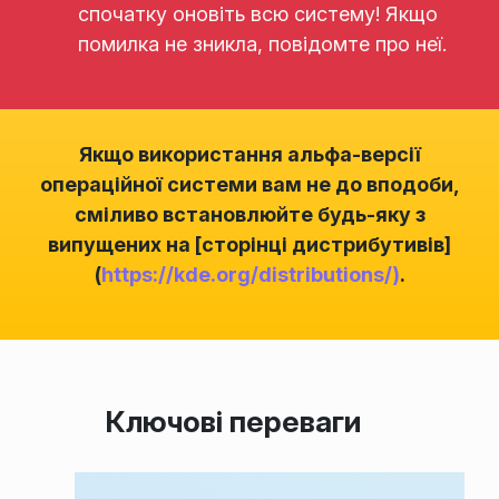
спочатку оновіть всю систему! Якщо
помилка не зникла, повідомте про неї.
Якщо використання альфа-версії
операційної системи вам не до вподоби,
сміливо встановлюйте будь-яку з
випущених на [сторінці дистрибутивів]
(
https://kde.org/distributions/)
.
Ключові переваги