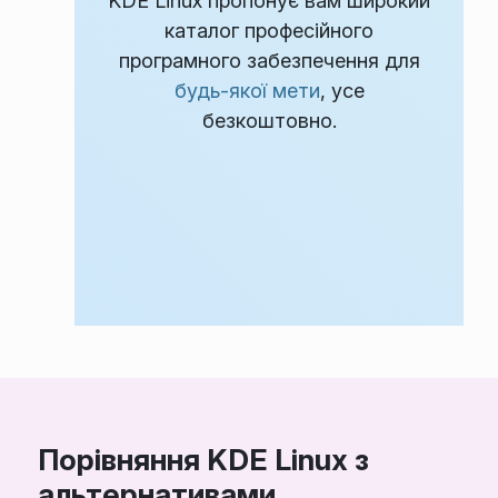
KDE Linux пропонує вам широкий
каталог професійного
програмного забезпечення для
будь-якої мети
, усе
безкоштовно.
Порівняння KDE Linux з
альтернативами