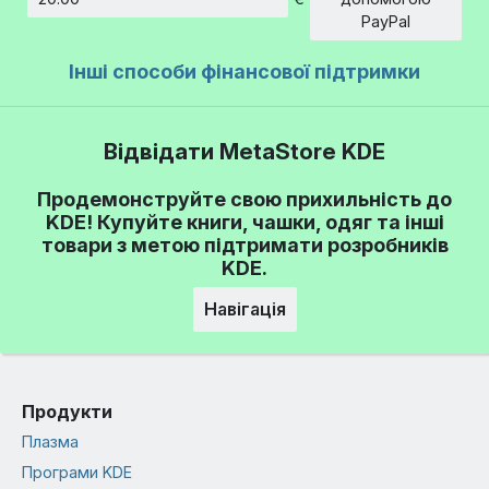
Сума
PayPal
Інші способи фінансової підтримки
Відвідати MetaStore KDE
Продемонструйте свою прихильність до
KDE! Купуйте книги, чашки, одяг та інші
товари з метою підтримати розробників
KDE.
Навігація
Продукти
Плазма
Програми KDE