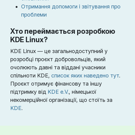
Отримання допомоги і звітування про
проблеми
Хто переймається розробкою
KDE Linux?
KDE Linux — це загальнодоступний у
розробці проєкт добровольців, який
очолюють давні та віддані учасники
спільноти KDE,
список яких наведено тут
.
Проєкт отримує фінансову та іншу
підтримку від
KDE e.V.
, німецької
некомерційної організації, що стоїть за
KDE
.