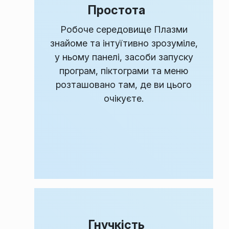
Простота
Робоче середовище Плазми
знайоме та інтуїтивно зрозуміле,
у ньому панелі, засоби запуску
програм, піктограми та меню
розташовано там, де ви цього
очікуєте.
Гнучкість