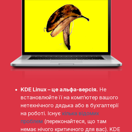
KDE Linux – це альфа-версія.
Не
встановлюйте її на комп’ютер вашого
нетехнічного дядька або в бухгалтерії
на роботі. Існує
кілька відомих
проблем
(переконайтеся, що там
немає нічого критичного для вас). KDE