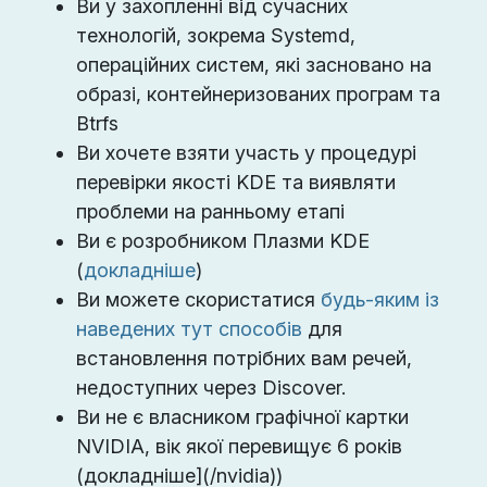
Ви у захопленні від сучасних
технологій, зокрема Systemd,
операційних систем, які засновано на
образі, контейнеризованих програм та
Btrfs
Ви хочете взяти участь у процедурі
перевірки якості KDE та виявляти
проблеми на ранньому етапі
Ви є розробником Плазми KDE
(
докладніше
)
Ви можете скористатися
будь-яким із
наведених тут способів
для
встановлення потрібних вам речей,
недоступних через Discover.
Ви не є власником графічної картки
NVIDIA, вік якої перевищує 6 років
(докладніше](/nvidia))