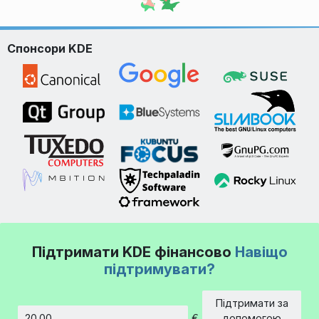
Спонсори KDE
Підтримати KDE фінансово
Навіщо
підтримувати?
Підтримати за
€
допомогою