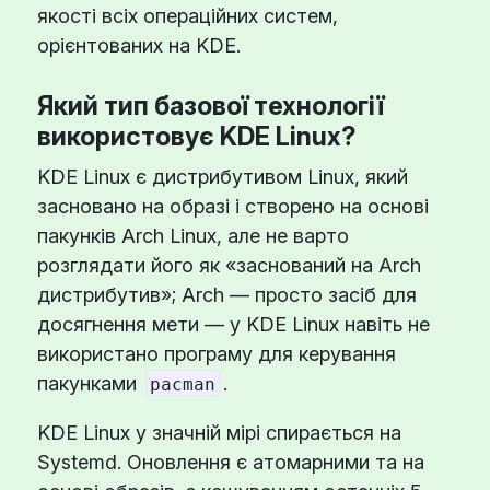
якості всіх операційних систем,
орієнтованих на KDE.
Який тип базової технології
використовує KDE Linux?
KDE Linux є дистрибутивом Linux, який
засновано на образі і створено на основі
пакунків Arch Linux, але не варто
розглядати його як «заснований на Arch
дистрибутив»; Arch — просто засіб для
досягнення мети — у KDE Linux навіть не
використано програму для керування
пакунками
.
pacman
KDE Linux у значній мірі спирається на
Systemd. Оновлення є атомарними та на