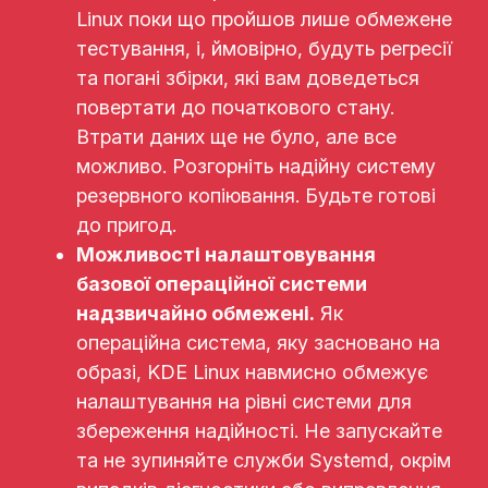
Linux поки що пройшов лише обмежене
тестування, і, ймовірно, будуть регресії
та погані збірки, які вам доведеться
повертати до початкового стану.
Втрати даних ще не було, але все
можливо. Розгорніть надійну систему
резервного копіювання. Будьте готові
до пригод.
Можливості налаштовування
базової операційної системи
надзвичайно обмежені.
Як
операційна система, яку засновано на
образі, KDE Linux навмисно обмежує
налаштування на рівні системи для
збереження надійності. Не запускайте
та не зупиняйте служби Systemd, окрім