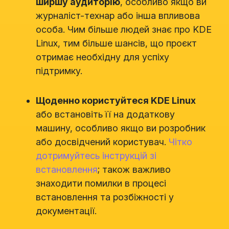
ширшу аудиторію
, особливо якщо ви
журналіст-технар або інша впливова
особа. Чим більше людей знає про KDE
Linux, тим більше шансів, що проєкт
отримає необхідну для успіху
підтримку.
Щоденно користуйтеся KDE Linux
або встановіть її на додаткову
машину, особливо якщо ви розробник
або досвідчений користувач.
Чітко
дотримуйтесь інструкцій зі
встановлення
; також важливо
знаходити помилки в процесі
встановлення та розбіжності у
документації.