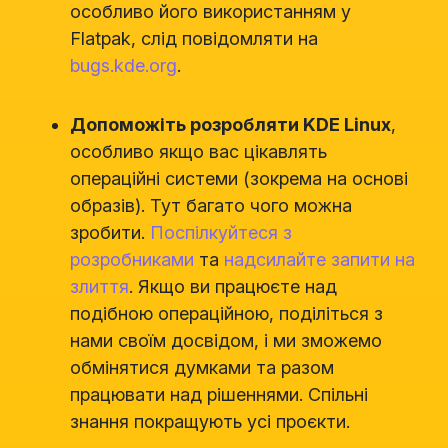
особливо його використанням у
Flatpak, слід повідомляти на
bugs.kde.org
.
Допоможіть розробляти KDE Linux
,
особливо якщо вас цікавлять
операційні системи (зокрема на основі
образів). Тут багато чого можна
зробити.
Поспілкуйтеся з
розробниками
та
надсилайте запити на
злиття
. Якщо ви працюєте над
подібною операційною, поділіться з
нами своїм досвідом, і ми зможемо
обмінятися думками та разом
працювати над рішеннями. Спільні
знання покращують усі проєкти.