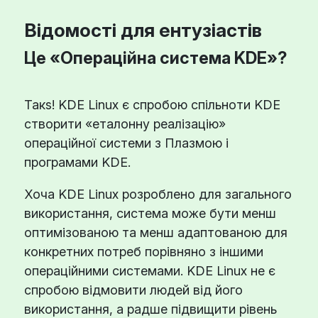
Відомості для ентузіастів
Це «Операційна система KDE»?
Такs! KDE Linux є спробою спільноти KDE
створити «еталонну реалізацію»
операційної системи з Плазмою і
програмами KDE.
Хоча KDE Linux розроблено для загального
використання, система може бути менш
оптимізованою та менш адаптованою для
конкретних потреб порівняно з іншими
операційними системами. KDE Linux не є
спробою відмовити людей від його
використання, а радше підвищити рівень