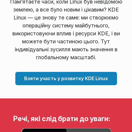
Пам'ятаєте часи, коли Linux був невідомою
землею, а все було новим і цікавим? KDE
Linux — це знову те саме: ми створюємо
операційну систему майбутнього,
використовуючи вплив і ресурси KDE, і ви
можете бути частиною цього. Тут
індивідуальні зусилля мають значення в
глобальному масштабі.
Взяти участь у розвитку KDE Linux
Речі, які слід брати до уваги: