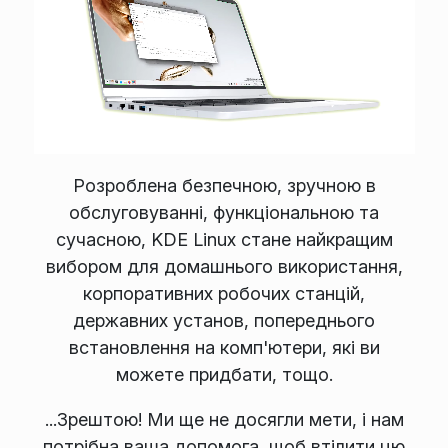
Розроблена безпечною, зручною в
обслуговуванні, функціональною та
сучасною, KDE Linux стане найкращим
вибором для домашнього використання,
корпоративних робочих станцій,
державних установ, попереднього
встановлення на комп'ютери, які ви
можете придбати, тощо.
...Зрештою! Ми ще не досягли мети, і нам
потрібна ваша допомога, щоб втілити цю