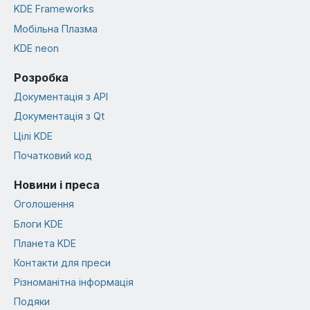
KDE Frameworks
Мобільна Плазма
KDE neon
Розробка
Документація з API
Документація з Qt
Цілі KDE
Початковий код
Новини і преса
Оголошення
Блоги KDE
Планета KDE
Контакти для преси
Різноманітна інформація
Подяки