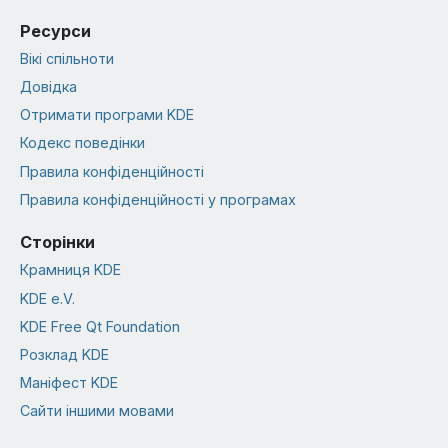
Ресурси
Вікі спільноти
Довідка
Отримати програми KDE
Кодекс поведінки
Правила конфіденційності
Правила конфіденційності у програмах
Сторінки
Крамниця KDE
KDE e.V.
KDE Free Qt Foundation
Розклад KDE
Маніфест KDE
Сайти іншими мовами