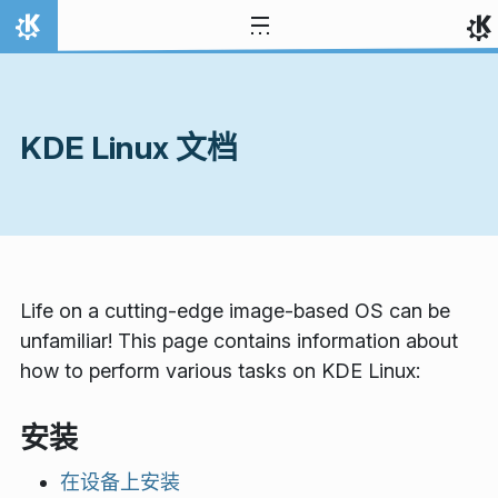
跳至内容
首页
KDE Linux 文档
Life on a cutting-edge image-based OS can be
unfamiliar! This page contains information about
how to perform various tasks on KDE Linux:
安装
在设备上安装