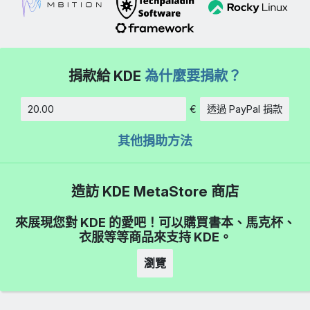
捐款給 KDE
為什麼要捐款？
€
透過 PayPal 捐款
金額
其他捐助方法
造訪 KDE MetaStore 商店
來展現您對 KDE 的愛吧！可以購買書本、馬克杯、
衣服等等商品來支持 KDE。
瀏覽